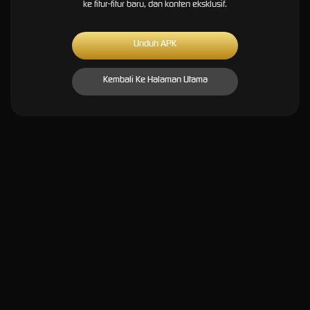
ke fitur-fitur baru, dan konten eksklusif.
Unduh APK
Kembali Ke Halaman Utama