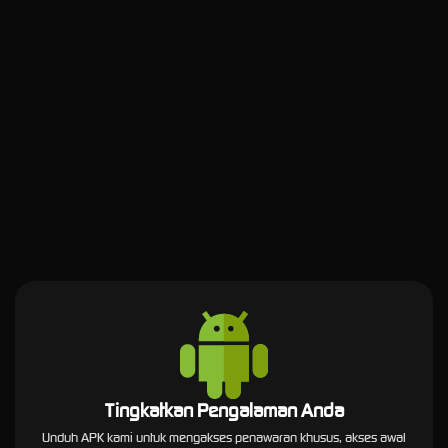
Tingkatkan Pengalaman Anda
Unduh APK kami untuk mengakses penawaran khusus, akses awal